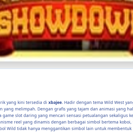
ik yang kini tersedia di
xbajee
. Hadir dengan tema Wild West y
run yang melimpah. Dengan grafis yang tajam dan animasi yang
ta game slot daring yang mencari sensasi petualangan sekaligus k
 reel yang dinamis dengan berbagai simbol bertema koboi, sepert
mbol Wild tidak hanya menggantikan simbol lain untuk membentu