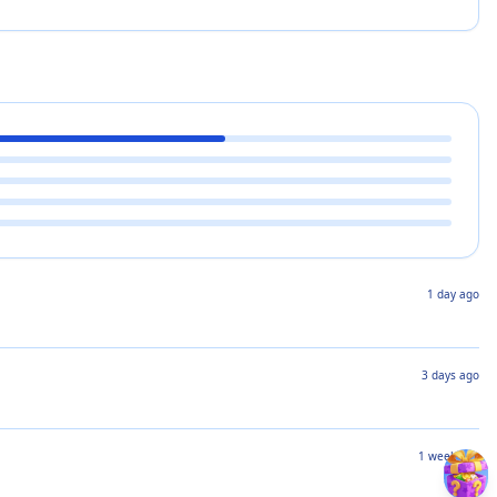
1 day ago
3 days ago
1 week ago