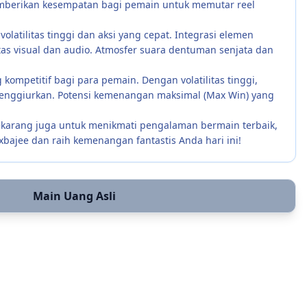
memberikan kesempatan bagi pemain untuk memutar reel
atilitas tinggi dan aksi yang cepat. Integrasi elemen
s visual dan audio. Atmosfer suara dentuman senjata dan
ompetitif bagi para pemain. Dengan volatilitas tinggi,
menggiurkan. Potensi kemenangan maksimal (Max Win) yang
karang juga untuk menikmati pengalaman bermain terbaik,
ajee dan raih kemenangan fantastis Anda hari ini!
Main Uang Asli