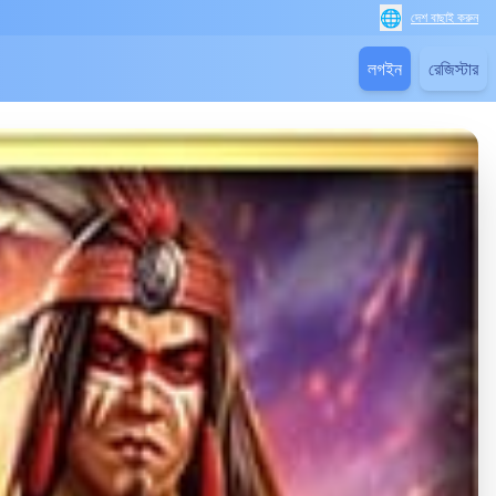
🌐
দেশ বাছাই করুন
লগইন
রেজিস্টার