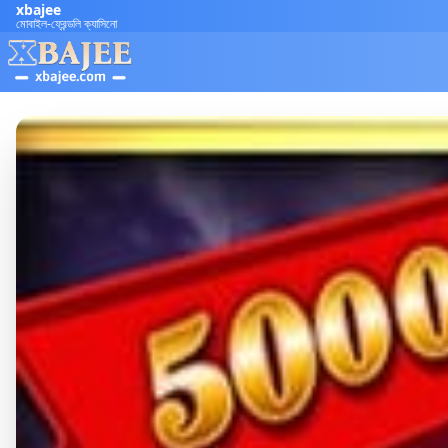
xbajee
মোবাইল-ফ্রেন্ডলি ক্যাসিনো