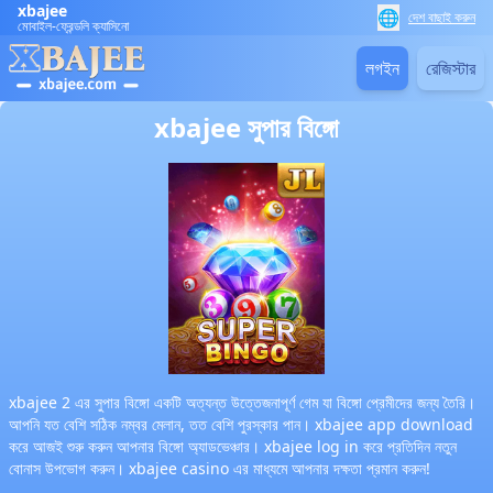
xbajee
🌐
দেশ বাছাই করুন
মোবাইল-ফ্রেন্ডলি ক্যাসিনো
লগইন
রেজিস্টার
xbajee সুপার বিঙ্গো
xbajee 2 এর সুপার বিঙ্গো একটি অত্যন্ত উত্তেজনাপূর্ণ গেম যা বিঙ্গো প্রেমীদের জন্য তৈরি।
আপনি যত বেশি সঠিক নম্বর মেলান, তত বেশি পুরস্কার পান। xbajee app download
করে আজই শুরু করুন আপনার বিঙ্গো অ্যাডভেঞ্চার। xbajee log in করে প্রতিদিন নতুন
বোনাস উপভোগ করুন। xbajee casino এর মাধ্যমে আপনার দক্ষতা প্রমান করুন!