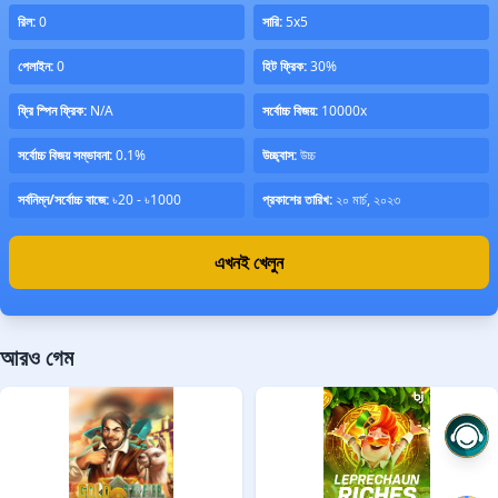
রিল:
0
সারি:
5x5
পেলাইন:
0
হিট ফ্রিক:
30%
ফ্রি স্পিন ফ্রিক:
N/A
সর্বোচ্চ বিজয়:
10000x
সর্বোচ্চ বিজয় সম্ভাবনা:
0.1%
উচ্ছ্বাস:
উচ্চ
সর্বনিম্ন/সর্বোচ্চ বাজে:
৳20 - ৳1000
প্রকাশের তারিখ:
২০ মার্চ, ২০২৩
এখনই খেলুন
আরও গেম