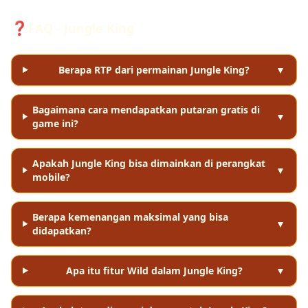
❓
FAQ - Jungle King
Berapa RTP dari permainan Jungle King?
▼
Bagaimana cara mendapatkan putaran gratis di
▼
game ini?
Apakah Jungle King bisa dimainkan di perangkat
▼
mobile?
Berapa kemenangan maksimal yang bisa
▼
didapatkan?
Apa itu fitur Wild dalam Jungle King?
▼