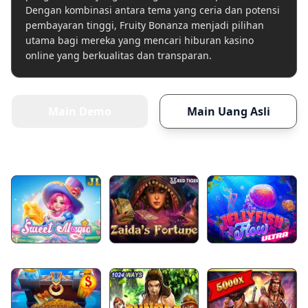
Dengan kombinasi antara tema yang ceria dan potensi
pembayaran tinggi, Fruity Bonanza menjadi pilihan
utama bagi mereka yang mencari hiburan kasino
online yang berkualitas dan transparan.
Main Demo
Main Uang Asli
Game Populer Lainnya
Jellyfish Flow Ultra
Sweet Magic
Zaida's Fortune