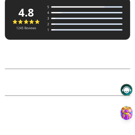
5
4.8
4
3
⭐⭐⭐⭐⭐
2
1245 Reviews
1
Ba***do
2023-11-12
“Grafiknya cerah dan sangat menyenangkan dimainkan saat waktu luang.
Gampang menang!”
Si***ti
2023-12-05
“Suka banget sama tema buahnya, efek suaranya juga bikin semangat main
terus.”
Ag***us
2024-01-20
“Game yang seru dan tidak membosankan, proses deposit dan withdraw
juga cepat.”