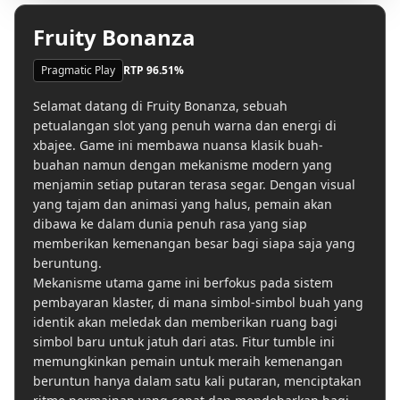
▶
Fruity Bonanza
Pragmatic Play
RTP 96.51%
Selamat datang di Fruity Bonanza, sebuah
petualangan slot yang penuh warna dan energi di
xbajee. Game ini membawa nuansa klasik buah-
buahan namun dengan mekanisme modern yang
menjamin setiap putaran terasa segar. Dengan visual
yang tajam dan animasi yang halus, pemain akan
dibawa ke dalam dunia penuh rasa yang siap
memberikan kemenangan besar bagi siapa saja yang
beruntung.
Mekanisme utama game ini berfokus pada sistem
pembayaran klaster, di mana simbol-simbol buah yang
identik akan meledak dan memberikan ruang bagi
simbol baru untuk jatuh dari atas. Fitur tumble ini
memungkinkan pemain untuk meraih kemenangan
beruntun hanya dalam satu kali putaran, menciptakan